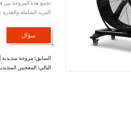
تجمع هذه المروحة بين فو
التبريد الشاملة والقدرة 
سؤال
السابق:
مروحة متذبذبة أ
التالي:
المعجبين المتذبذبة