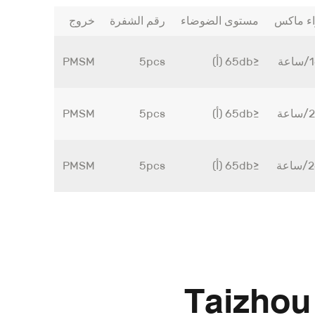
اء ماكس
مستوى الضوضاء
رقم الشفرة
خروج
ة
≤65db (أ)
5pcs
PMSM
ة
≤65db (أ)
5pcs
PMSM
ة
≤65db (أ)
5pcs
PMSM
Taizhou