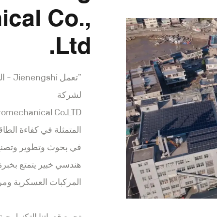
cal Co.,
Ltd.
"تعمل
لشركة
المتمثلة في كفاءة الطاق
في بحوث وتطوير وتصني
هندسي خبير يتمتع بخبرة
المركبات العسكرية ومرك