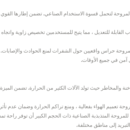
 المروحة لتحمل قسوة الاستخدام الصناعي. تضمن إطارها القوي وم
ذب القابلة للتعديل ، مما يتيح للمستخدمين تخصيص زاوية واتجاه
روحة حراس واقعيين حول الشفرات لمنع الحوادث والإصابات. بال
 آمن في جميع الأوقات.
ة والمخاطر حيث تولد الآلات الكثير من الحرارة. تضمن الميزة ا
ة تعميم الهواء بفعالية ، ومنع تراكم الحرارة وضمان عدم تأثر 
ن للمروحة المتذبذبة الصناعية ذات الحجم الكبير أن توفر راحة تم
تبريد إلى مناطق مختلفة.