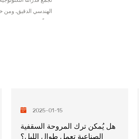
تجمع قدراتنا التكنولوجية
الهندسي الدقيق. ومن خلا
حلولًا موثوقة وخالية من
قدمًا، ملتزمين بابتكار ت
الفنية لتحقيق معالم جديد
2025-01-15
هل يُمكن ترك المروحة السقفية
الصناعية تعمل طوال الليل؟