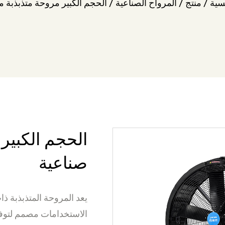
سية
/
منتج
/
المرواح الصناعية
/
الحجم الكبير مروحة متذبذبة م
الحجم الكبير 
صناعية
يعد المروحة المتذبذبة ذ
الاستخدامات مصمم لتوفير