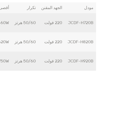
مودل
الجهد المقنن
تكرار
أقصى 
JCDF-H720B
220 فولت
50/60 هرتز
460W
JCDF-H820B
220 فولت
50/60 هرتز
620W
JCDF-H920B
220 فولت
50/60 هرتز
750W