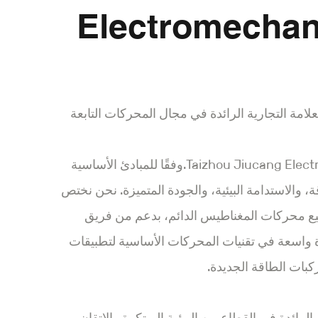
Electromechani
 Jienengshi - العلامة التجارية الرائدة في مجال المحركات التابعة
Taizhou Jiucang Electromechanical Co.LTD.وفقًا للمبادئ الأساسية
ة، والاستدامة البيئية، والجودة المتميزة. نحن نختص
ع محركات المغناطيس الدائم، بدعم من فريق
 واسعة في تقنيات المحركات الأساسية لتطبيقات
بات الطاقة الجديدة.