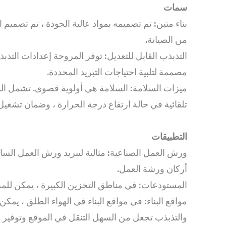
سمات
بناء متين: تم تصميمه بمواد عالية الجودة ، تم تصميم
من الصيانة.
التذبذب القابل للتعديل: توفر المروحة إعدادات التذب
مصممة لتلبية احتياجات التبريد المحددة.
ميزات السلامة: السلامة هي أولوية قصوى. تشمل الم
تلقائية في حالة ارتفاع درجة الحرارة ، وضمان تشغيل
التطبيقات
ورش العمل الصناعية: مثالية لتبريد ورش العمل الساخن
أركان ورشة العمل.
المستودعات: في مناطق التخزين الكبيرة ، يمكن للمروح
مواقع البناء: في مواقع البناء في الهواء الطلق ، يمك
والتذبذب تجعل من السهل التنقل في الموقع وتوفير ال