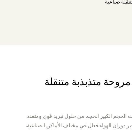
تنقلة صناعية
مروحة متذبذبة متنقلة
ات الحجم الكبير الحجم من حلول تبريد قوي ومتعدد
 دوران الهواء فعال في مختلف الأماكن الصناعية.