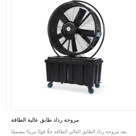
مروحة رذاذ طابق عالية الطاقة
يعد مروحة رذاذ الطابق العالي الطاقة حلًا قويًا تبريدًا مصممًا