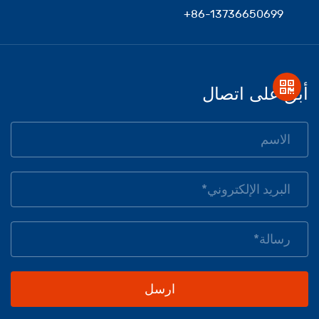
+86-13736650699
أبق على اتصال