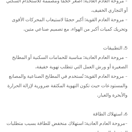
- مروحة العادم العادية: أصغر حجمًا ومصممة للاستخدام السكني
أو التجاري الخفيف.
- مروحة العادم القوية: أكبر حجمًا لاستيعاب المحركات الأقوى
وتحريك كميات أكبر من الهواء، مع تصميم صناعي متين.
5. التطبيقات
- مروحة العادم العادية: مناسبة للحمامات السكنية أو المطابخ
الصغيرة أو ورش العمل التي تتطلب تهوية خفيفة.
- مروحة العادم القوية: تُستخدم في المطابخ الصناعية والمصانع
والمستودعات حيث تكون التهوية المكثفة ضرورية لإزالة الحرارة
والأبخرة والغبار.
6. استهلاك الطاقة
-مروحة العادم العادية: استهلاك منخفض للطاقة بسبب متطلبات